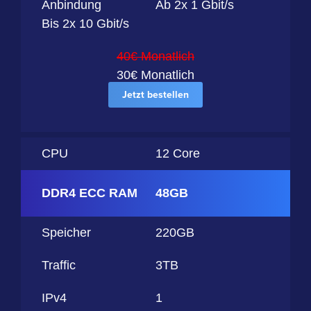
Anbindung
Ab 2x 1 Gbit/s
Bis 2x 10 Gbit/s
40€ Monatlich
30€ Monatlich
Jetzt bestellen
CPU
12 Core
DDR4 ECC RAM
48GB
Speicher
220GB
Traffic
3TB
IPv4
1