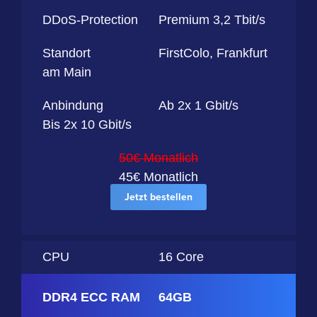
DDoS-Protection
Premium 3,2 Tbit/s
Standort
FirstColo, Frankfurt
am Main
Anbindung
Ab 2x 1 Gbit/s
Bis 2x 10 Gbit/s
50€ Monatlich
45€ Monatlich
Jetzt bestellen
CPU
16 Core
DDR4 ECC RAM
64GB