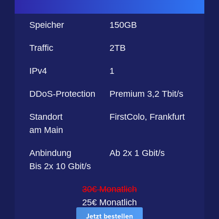
Speicher
150GB
Traffic
2TB
IPv4
1
DDoS-Protection
Premium 3,2 Tbit/s
Standort
FirstColo, Frankfurt
am Main
Anbindung
Ab 2x 1 Gbit/s
Bis 2x 10 Gbit/s
30€ Monatlich
25€ Monatlich
Jetzt bestellen