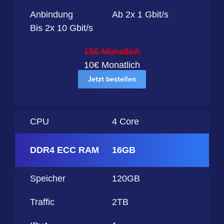
Anbindung
Ab 2x 1 Gbit/s
Bis 2x 10 Gbit/s
15€ Monatlich
10€ Monatlich
Jetzt bestellen
CPU
4 Core
DDR4 ECC RAM
16GB
Speicher
120GB
Traffic
2TB