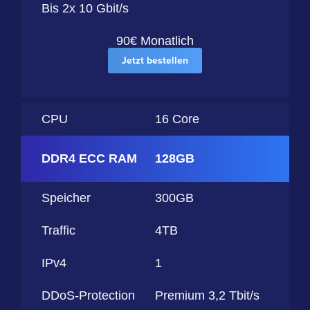
Bis 2x 10 Gbit/s
90€ Monatlich
Jetzt bestellen
CPU
16 Core
DDR4 ECC RAM
128GB
Speicher
300GB
Traffic
4TB
IPv4
1
DDoS-Protection
Premium 3,2 Tbit/s