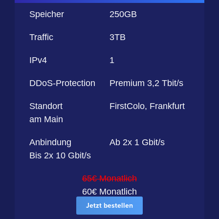
Speicher
250GB
Traffic
3TB
IPv4
1
DDoS-Protection
Premium 3,2 Tbit/s
Standort
FirstColo, Frankfurt
am Main
Anbindung
Ab 2x 1 Gbit/s
Bis 2x 10 Gbit/s
65€ Monatlich
60€ Monatlich
Jetzt bestellen