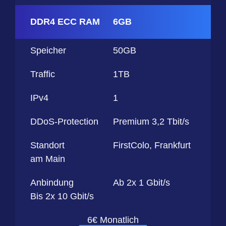
DDR4 ECC RAM
6GB
Speicher
50GB
Traffic
1TB
IPv4
1
DDoS-Protection
Premium 3,2 Tbit/s
Standort
FirstColo, Frankfurt
am Main
Anbindung
Ab 2x 1 Gbit/s
Bis 2x 10 Gbit/s
6€ Monatlich